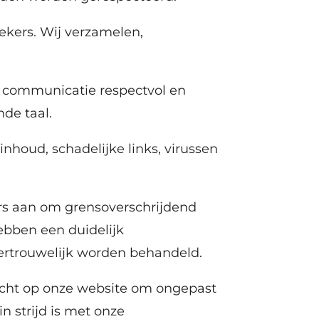
ekers. Wij verzamelen,
e communicatie respectvol en
nde taal.
houd, schadelijke links, virussen
rs aan om grensoverschrijdend
hebben een duidelijk
rtrouwelijk worden behandeld.
zicht op onze website om ongepast
 strijd is met onze