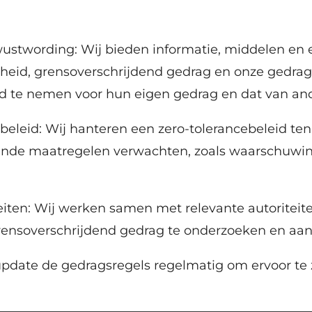
wustwording: Wij bieden informatie, middelen en
igheid, grensoverschrijdend gedrag en onze gedra
d te nemen voor hun eigen gedrag en dat van an
ebeleid: Wij hanteren een zero-tolerancebeleid te
ende maatregelen verwachten, zoals waarschuwi
iten: Wij werken samen met relevante autoriteite
ensoverschrijdend gedrag te onderzoeken en aan
update de gedragsregels regelmatig om ervoor te z