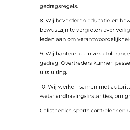
gedragsregels.
8. Wij bevorderen educatie en be
bewustzijn te vergroten over veil
leden aan om verantwoordelijkhei
9. Wij hanteren een zero-toleranc
gedrag. Overtreders kunnen pass
uitsluiting.
10. Wij werken samen met autorite
wetshandhavingsinstanties, om gr
Calisthenics-sports controleer en 