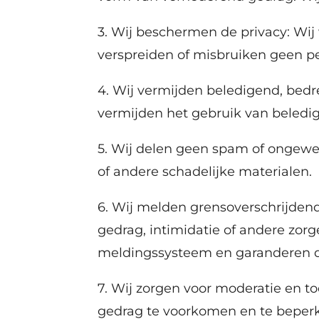
3. Wij beschermen de privacy: Wij
verspreiden of misbruiken geen p
4. Wij vermijden beledigend, bed
vermijden het gebruik van beledige
5. Wij delen geen spam of ongewen
of andere schadelijke materialen.
6. Wij melden grensoverschrijden
gedrag, intimidatie of andere zorg
meldingssysteem en garanderen d
7. Wij zorgen voor moderatie en t
gedrag te voorkomen en te beperke