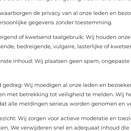
 waarborgen de privacy van al onze leden en bezo
ersoonlijke gegevens zonder toestemming.
reigend of kwetsend taalgebruik: Wij houden onz
nde, bedreigende, vulgaire, lasterlijke of kwetse
ste inhoud: Wij plaatsen geen spam, ongepaste in
d gedrag: Wij moedigen al onze leden en bezoeke
en met betrekking tot veiligheid te melden. Wij 
at alle meldingen serieus worden genomen en ve
oezicht: Wij zorgen voor actieve moderatie en toe
n. We verwijderen snel en adequaat inhoud die in