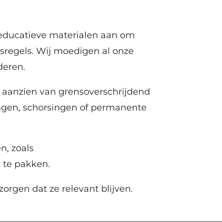
 educatieve materialen aan om
gsregels. Wij moedigen al onze
deren.
n aanzien van grensoverschrijdend
ngen, schorsingen of permanente
n, zoals
 te pakken.
orgen dat ze relevant blijven.