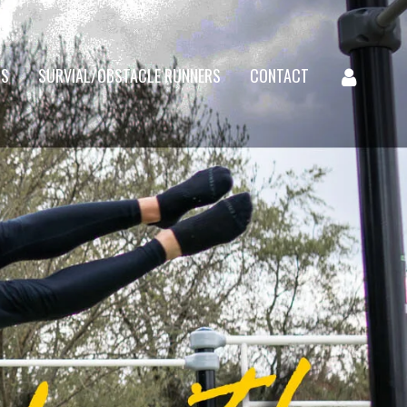
CS
SURVIAL/OBSTACLE RUNNERS
CONTACT