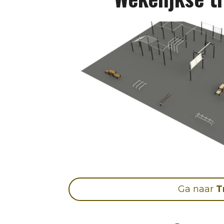
Ga naar
T