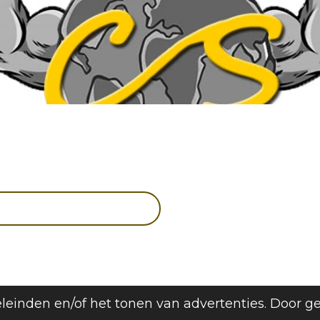
leinden en/of het tonen van advertenties. Door g