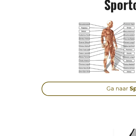
Sportc
Ga naar
Sp