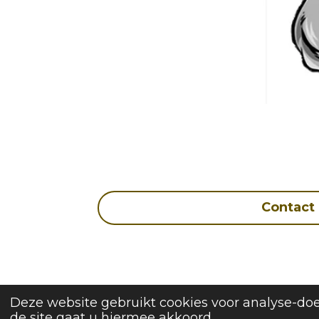
Contact
Deze website gebruikt cookies voor analyse-doe
de site gaat u hiermee akkoord.