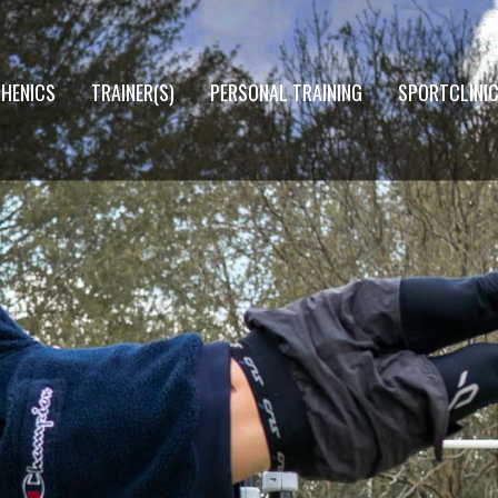
THENICS
TRAINER(S)
PERSONAL TRAINING
SPORTCLINI