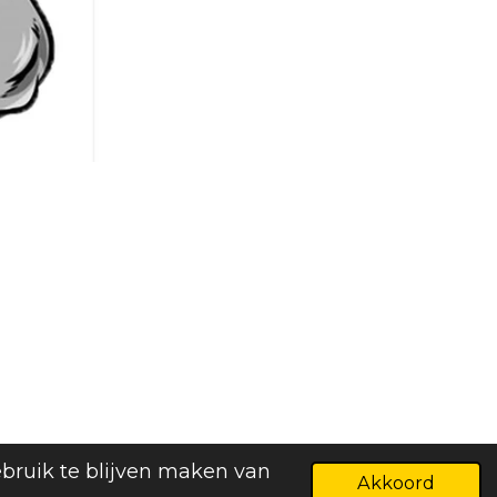
ebruik te blijven maken van
Akkoord