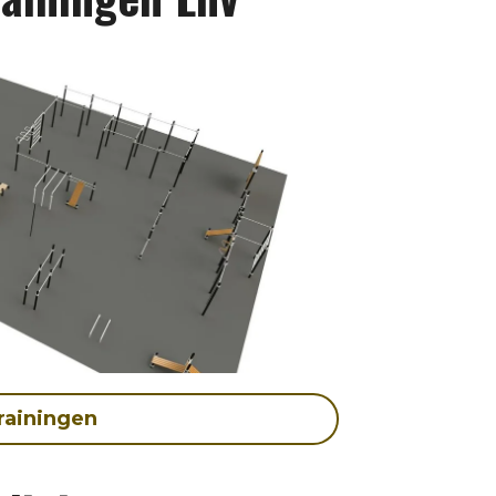
rainingen