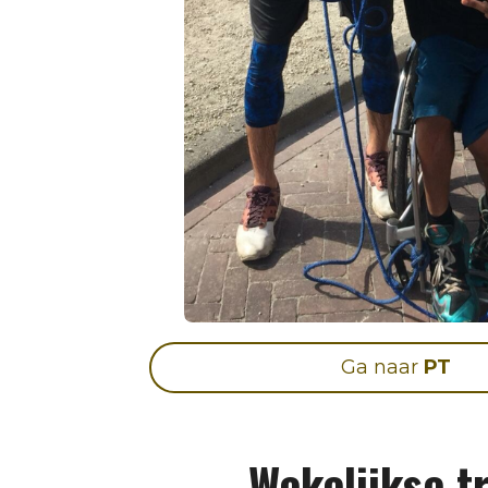
Ga naar
PT
Wekelijkse t