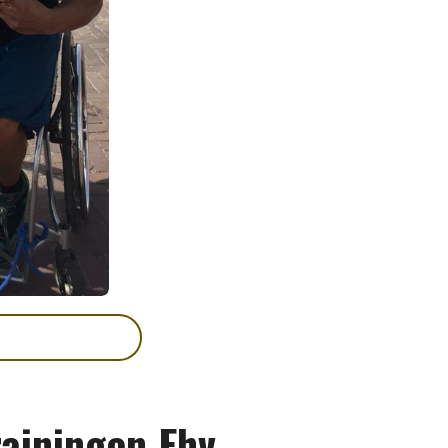
rainingen Ehv