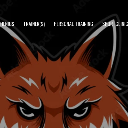
THENICS
TRAINER(S)
PERSONAL TRAINING
SPORTCLINI