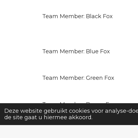
Team Member: Black Fox
Team Member: Blue Fox
Team Member: Green Fox
Team Member: Brown Fox
Deze website gebruikt cookies voor analyse-doe
de site gaat u hiermee akkoord.