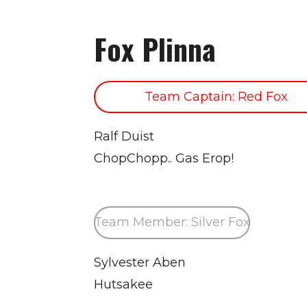
Fox Plinna
Team Captain: Red Fox
Ralf Duist
ChopChopp.. Gas Erop!
Team Member: Silver Fox
Sylvester Aben
Hutsakee